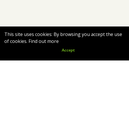
This site uses cookies: By browsing you accept the use
of cookies.
Find out more
Accept
Latest news
Romain quitte le nid