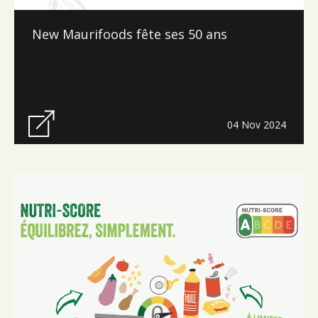
New Maurifoods fête ses 50 ans
04 Nov 2024