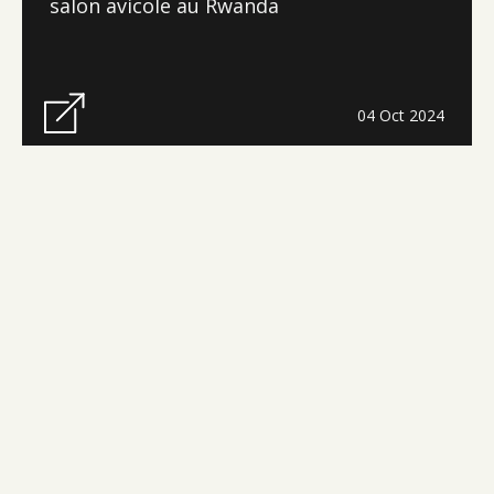
salon avicole au Rwanda
04 Oct 2024