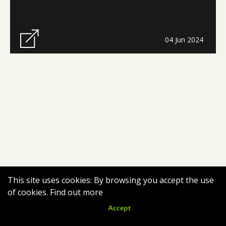
04 Jun 2024
This site uses cookies: By browsing you accept the use
of cookies.
Find out more
Accept