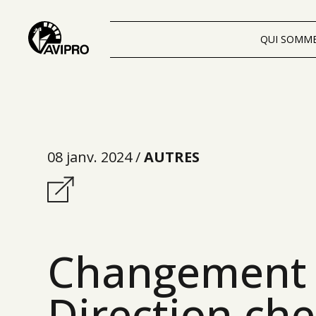
QUI SOMM
08 janv. 2024 /
AUTRES
Changement
Direction che