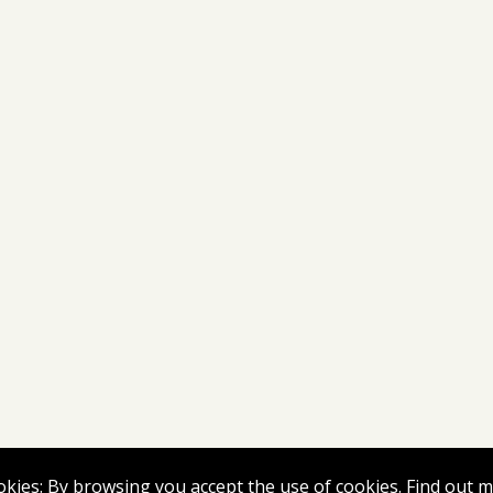
okies: By browsing you accept the use of cookies.
Find out 