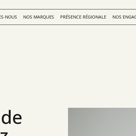
ES-NOUS
NOS MARQUES
PRÉSENCE RÉGIONALE
NOS ENGA
 de
z