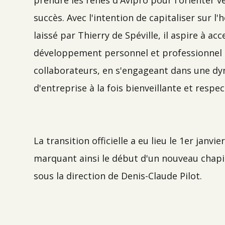
prendre les rênes d'Avipro pour l'orienter 
succès. Avec l'intention de capitaliser sur l
laissé par Thierry de Spéville, il aspire à acc
développement personnel et professionnel
collaborateurs, en s'engageant dans une d
d'entreprise à la fois bienveillante et respe
La transition officielle a eu lieu le 1er janvie
marquant ainsi le début d'un nouveau chapi
sous la direction de Denis-Claude Pilot.