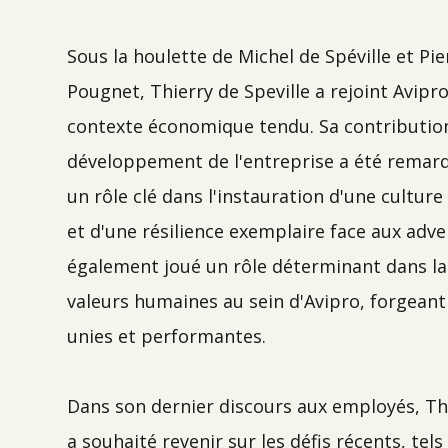
Sous la houlette de Michel de Spéville et Pie
Pougnet, Thierry de Speville a rejoint Avipr
contexte économique tendu. Sa contributio
développement de l'entreprise a été remarq
un rôle clé dans l'instauration d'une culture
et d'une résilience exemplaire face aux advers
également joué un rôle déterminant dans l
valeurs humaines au sein d'Avipro, forgeant
unies et performantes.
Dans son dernier discours aux employés, Thi
a souhaité revenir sur les défis récents, tel