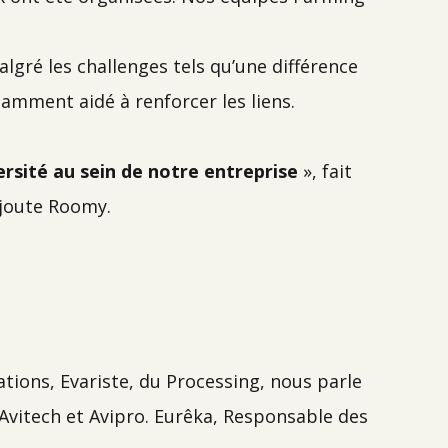
lgré les challenges tels qu’une différence
amment aidé à renforcer les liens.
ersité au sein de notre entreprise
», fait
ajoute Roomy.
ations, Evariste, du Processing, nous parle
Avitech et Avipro. Eurêka, Responsable des