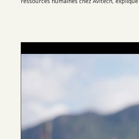
ressources humaines chez Avitech, explique d