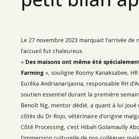
Le 27 novembre 2023 marquait l’arrivée de n
l’accueil fut chaleureux.
«
Des maisons ont même été spécialement r
Farming
», souligne Roomy Kanaksabee, HR 
Eurêka Andrianarijaona, responsable RH d’A
soutien essentiel durant la première semain
Benoît Ng, mentor dédié, a quant à lui joué
côtés du Dr Rojo, vétérinaire d’origine malg
Côté Processing, c’est Hibah Golamaully Ab
l’immersion culturelle de nos collègues mal