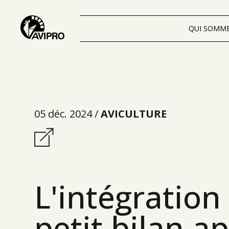
QUI SOMM
05 déc. 2024 /
AVICULTURE
L'intégration
petit bilan a