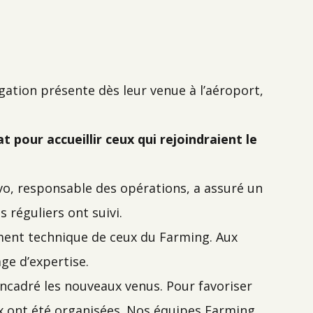
ation présente dès leur venue à l’aéroport,
pour accueillir ceux qui rejoindraient le
o, responsable des opérations, a assuré un
 réguliers ont suivi.
nement technique de ceux du Farming. Aux
ge d’expertise.
ncadré les nouveaux venus. Pour favoriser
ux ont été organisées. Nos équipes Farming