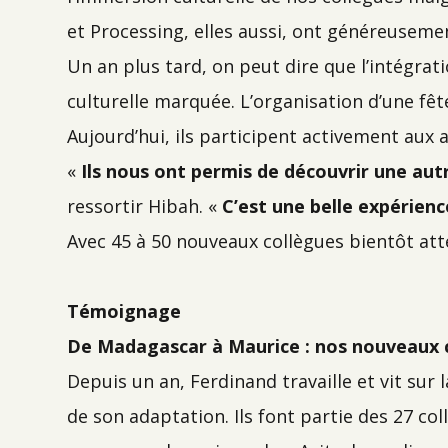
et Processing, elles aussi, ont généreusemen
Un an plus tard, on peut dire que l’intégrat
culturelle marquée. L’organisation d’une fê
Aujourd’hui, ils participent activement aux ac
«
Ils nous ont permis de découvrir une autr
ressortir Hibah. «
C’est une belle expérie
Avec 45 à 50 nouveaux collègues bientôt att
Témoignage
De Madagascar à Maurice : nos nouveaux c
Depuis un an, Ferdinand travaille et vit sur 
de son adaptation. Ils font partie des 27 c