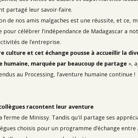
t partagé leur savoir-faire.
ion de nos amis malgaches est une réussite, et ce, ma
te pour célébrer l’indépendance de Madagascar a not
tivités de l’entreprise.
e culture et cet échange pousse à accueillir la div
nce humaine, marquée par beaucoup de partage
», 
endus au Processing, l’aventure humaine continue !
ollègues racontent leur aventure
la ferme de Minissy. Tandis qu’il partage ses appréci
ollègues choisis pour un programme d’échange entre 