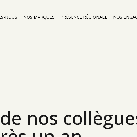
ES-NOUS
NOS MARQUES
PRÉSENCE RÉGIONALE
NOS ENGA
 de nos collègu
près un an