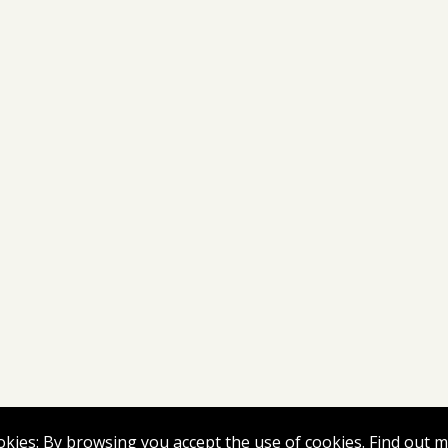
okies: By browsing you accept the use of cookies.
Find out 