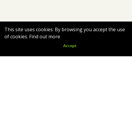
This site uses cookies: By browsing you accept the use
of cookies.
Find out more
Accept
Nouveautés
Romain quitte le nid