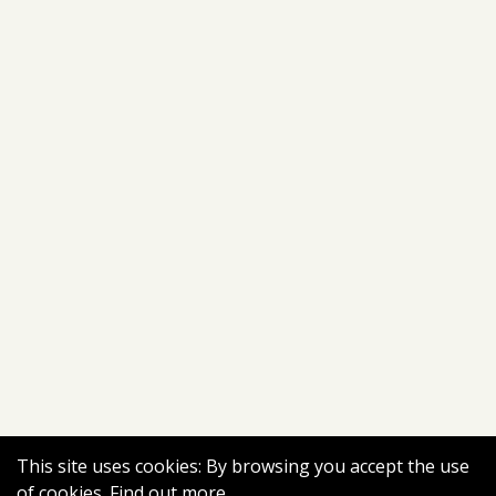
This site uses cookies: By browsing you accept the use
of cookies.
Find out more