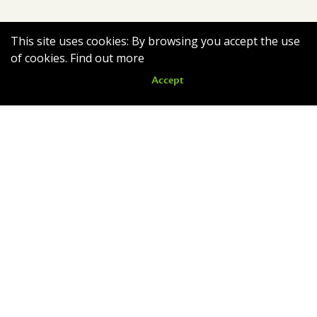
This site uses cookies: By browsing you accept the use
of cookies.
Find out more
Accept
Nouveautés
Romain quitte le nid