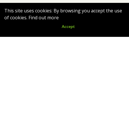
This site uses cookies: By browsing you accept the use
of cookies.
Find out more
Accept
Nouveautés
Romain quitte le nid