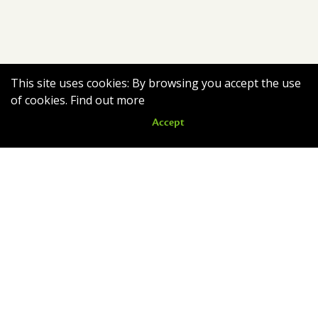
This site uses cookies: By browsing you accept the use
of cookies.
Find out more
Accept
Nouveautés
Romain quitte le nid