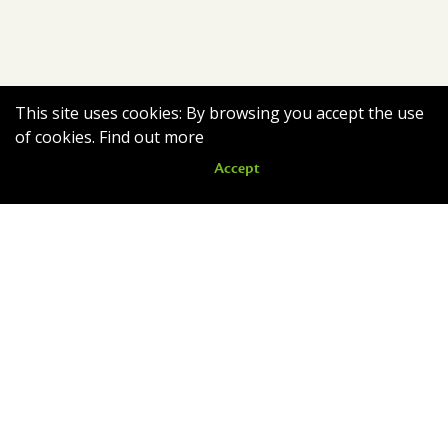
This site uses cookies: By browsing you accept the use
of cookies.
Find out more
Accept
Nouveautés
Romain quitte le nid