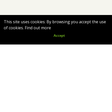
This site uses cookies: By browsing you accept the use
of cookies.
Find out more
Accept
Romain quitte le nid