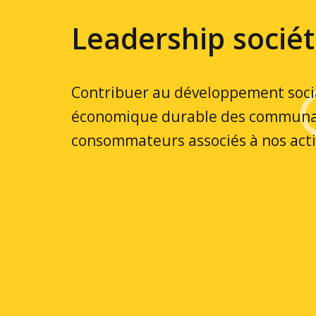
Leadership sociét
Contribuer au développement socia
économique durable des communa
consommateurs associés à nos acti